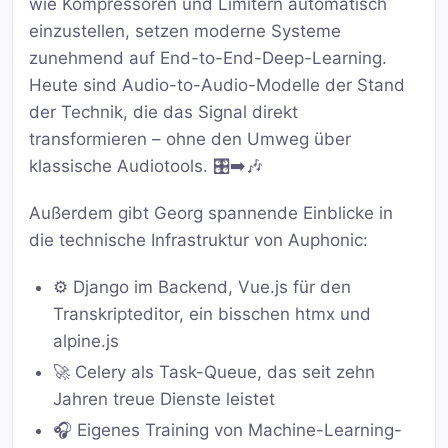
wie Kompressoren und Limitern automatisch
einzustellen, setzen moderne Systeme
zunehmend auf End-to-End-Deep-Learning.
Heute sind Audio-to-Audio-Modelle der Stand
der Technik, die das Signal direkt
transformieren – ohne den Umweg über
klassische Audiotools. 🎛️➡️🎶
Außerdem gibt Georg spannende Einblicke in
die technische Infrastruktur von Auphonic:
⚙️ Django im Backend, Vue.js für den
Transkripteditor, ein bisschen htmx und
alpine.js
🚀 Celery als Task-Queue, das seit zehn
Jahren treue Dienste leistet
🎧 Eigenes Training von Machine-Learning-