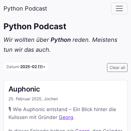
Python Podcast
Python Podcast
Wir wollten über
Python
reden. Meistens
tun wir das auch.
Datum:
2025-02 (1)
✕
Clear all
Auphonic
25. Februar 2025
,
Jochen
🎙️ Wie Auphonic entstand – Ein Blick hinter die
Kulissen mit Gründer
Georg
.