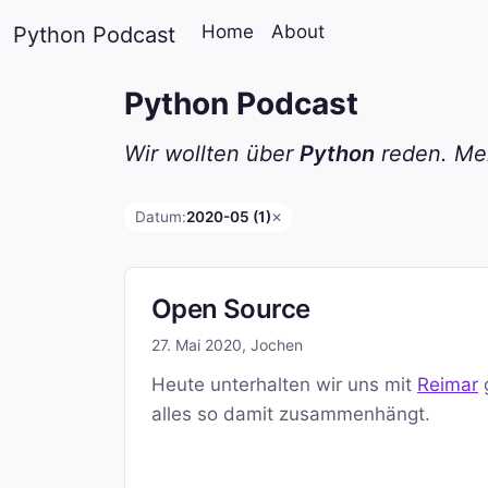
Home
About
Python Podcast
Python Podcast
Wir wollten über
Python
reden. Mei
Datum:
2020-05 (1)
✕
Open Source
27. Mai 2020
,
Jochen
Heute unterhalten wir uns mit
Reimar
alles so damit zusammenhängt.