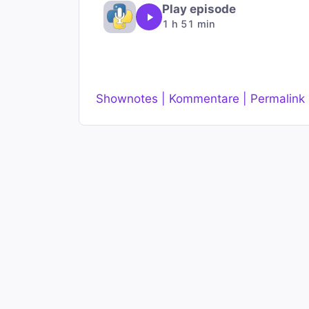
Play episode
1 h 51 min
Shownotes | Kommentare | Permalink