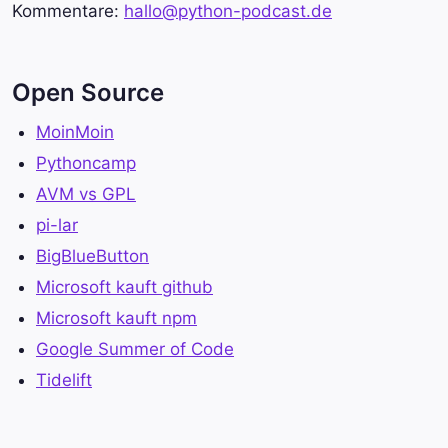
Kommentare:
hallo@python-podcast.de
Open Source
MoinMoin
Pythoncamp
AVM vs GPL
pi-lar
BigBlueButton
Microsoft kauft github
Microsoft kauft npm
Google Summer of Code
Tidelift