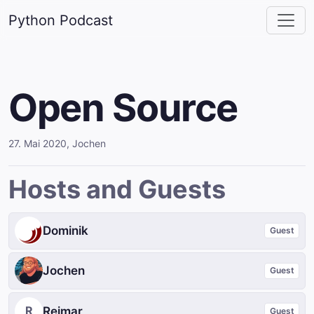
Python Podcast
Open Source
27. Mai 2020
,
Jochen
Hosts and Guests
Dominik
Guest
Jochen
Guest
R
Reimar
Guest