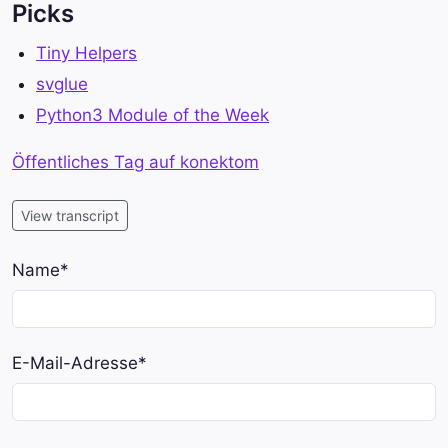
Picks
Tiny Helpers
svglue
Python3 Module of the Week
Öffentliches Tag auf konektom
View transcript
Name
*
E-Mail-Adresse
*