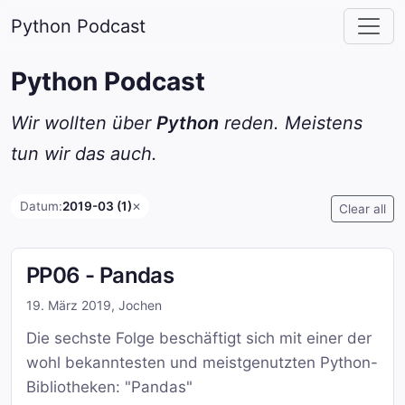
Python Podcast
Python Podcast
Wir wollten über
Python
reden. Meistens
tun wir das auch.
Datum:
2019-03 (1)
✕
Clear all
PP06 - Pandas
19. März 2019
,
Jochen
Die sechste Folge beschäftigt sich mit einer der
wohl bekanntesten und meistgenutzten Python-
Bibliotheken: "Pandas"