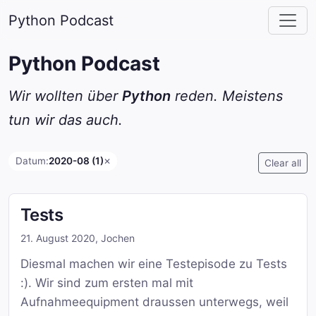
Python Podcast
Python Podcast
Wir wollten über
Python
reden. Meistens
tun wir das auch.
Datum:
2020-08 (1)
✕
Clear all
Tests
21. August 2020
,
Jochen
Diesmal machen wir eine Testepisode zu Tests
:). Wir sind zum ersten mal mit
Aufnahmeequipment draussen unterwegs, weil