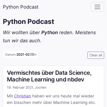
Python Podcast
Python Podcast
Wir wollten über
Python
reden. Meistens
tun wir das auch.
Datum:
2021-02 (1)
✕
Clear all
Vermischtes über Data Science,
Machine Learning und nbdev
19. Februar 2021
,
Jochen
Mit
Christian
haben wir uns heute mal wieder
ein bisschen mehr über Machine Learning etc.