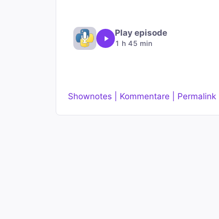
Play episode
1 h 45 min
Shownotes | Kommentare | Permalink