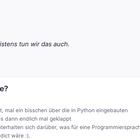
stens tun wir das auch.
re?
it, mal ein bisschen über die in Python eingebauten
es dann endlich mal geklappt
terhalten sich darüber, was für eine Programmiersprac
ict wäre :).