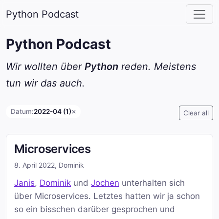
Python Podcast
Python Podcast
Wir wollten über
Python
reden. Meistens
tun wir das auch.
Datum:
2022-04 (1)
✕
Clear all
Microservices
8. April 2022
,
Dominik
Janis
,
Dominik
und
Jochen
unterhalten sich
über Microservices. Letztes hatten wir ja schon
so ein bisschen darüber gesprochen und