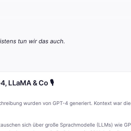
stens tun wir das auch.
, LLaMA & Co 🎙️
chreibung wurden von GPT-4 generiert. Kontext war die
auschen sich über große Sprachmodelle (LLMs) wie G