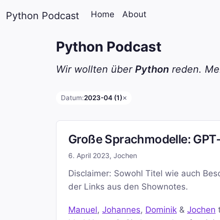
Home
About
Python Podcast
Python Podcast
Wir wollten über
Python
reden. Mei
Datum:
2023-04 (1)
✕
Große Sprachmodelle: GPT-4
6. April 2023
,
Jochen
Disclaimer: Sowohl Titel wie auch Bes
der Links aus den Shownotes.
Manuel
,
Johannes
,
Dominik
&
Jochen
t