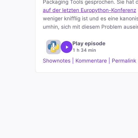
Packaging Tools gesprochen. Sie hat 
auf der letzten Europython-Konferenz
weniger knifflig ist und es eine kanon
umhin, sich mit diesem Problem ause
Play episode
1 h 34 min
Shownotes | Kommentare | Permalink