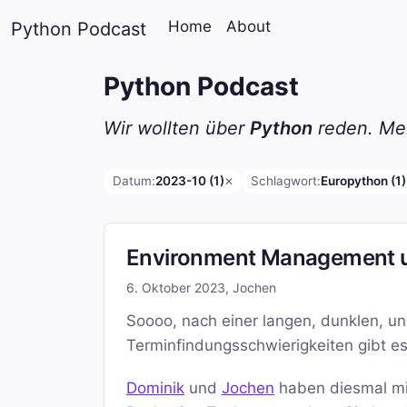
Home
About
Python Podcast
Python Podcast
Wir wollten über
Python
reden. Mei
Datum:
2023-10 (1)
Schlagwort:
Europython (1)
✕
Environment Management 
6. Oktober 2023
,
Jochen
Soooo, nach einer langen, dunklen, 
Terminfindungsschwierigkeiten gibt es 
Dominik
und
Jochen
haben diesmal m