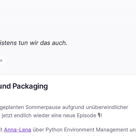
stens tun wir das auch.
✕
und Packaging
ungeplanten Sommerpause aufgrund unüberwindlicher
jetzt endlich wieder eine neue Episode 🎙️!
it
Anna-Lena
über Python Environment Management u