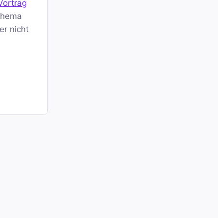
Vortrag
 Thema
er nicht