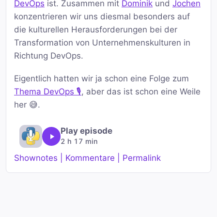
DevOps
ist. Zusammen mit
Dominik
und
Jochen
konzentrieren wir uns diesmal besonders auf
die kulturellen Herausforderungen bei der
Transformation von Unternehmenskulturen in
Richtung DevOps.
Eigentlich hatten wir ja schon eine Folge zum
Thema DevOps 🎙️
, aber das ist schon eine Weile
her 😅.
Play episode
2 h 17 min
Shownotes | Kommentare | Permalink