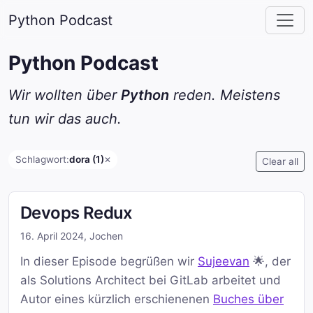
Python Podcast
Python Podcast
Wir wollten über
Python
reden. Meistens
tun wir das auch.
Schlagwort:
dora (1)
✕
Clear all
Devops Redux
16. April 2024
,
Jochen
In dieser Episode begrüßen wir
Sujeevan
🌟, der
als Solutions Architect bei GitLab arbeitet und
Autor eines kürzlich erschienenen
Buches über