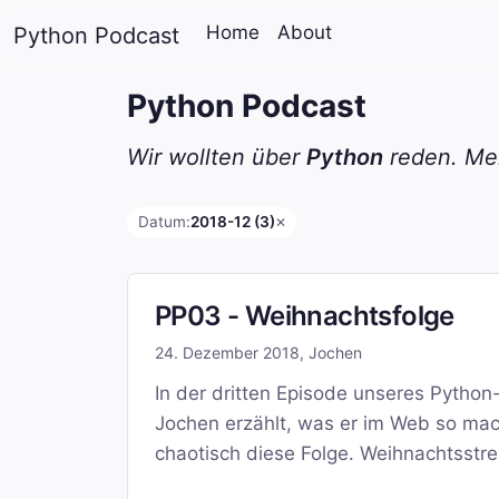
Home
About
Python Podcast
Python Podcast
Wir wollten über
Python
reden. Mei
Datum:
2018-12 (3)
✕
PP03 - Weihnachtsfolge
24. Dezember 2018
,
Jochen
In der dritten Episode unseres Pytho
Jochen erzählt, was er im Web so mac
chaotisch diese Folge. Weihnachtsstres