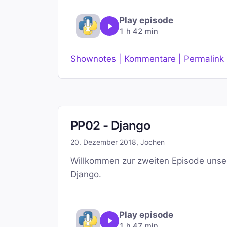
Play episode
1 h 42 min
Shownotes | Kommentare | Permalink
PP02 - Django
20. Dezember 2018
,
Jochen
Willkommen zur zweiten Episode unse
Django.
Play episode
1 h 47 min