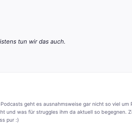
stens tun wir das auch.
n-Podcasts geht es ausnahmsweise gar nicht so viel um 
ht und was für struggles ihm da aktuell so begegnen. Z
s pur :)