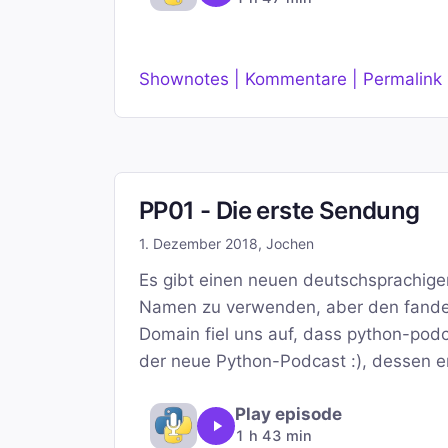
Shownotes | Kommentare | Permalink
PP01 - Die erste Sendung
1. Dezember 2018
,
Jochen
Es gibt einen neuen deutschsprachige
Namen zu verwenden, aber den fanden
Domain fiel uns auf, dass python-podc
der neue Python-Podcast :), dessen 
Play episode
1 h 43 min