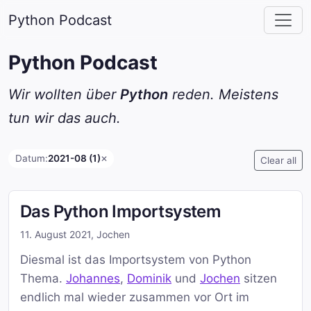
Python Podcast
Python Podcast
Wir wollten über
Python
reden. Meistens
tun wir das auch.
Datum:
2021-08 (1)
✕
Clear all
Das Python Importsystem
11. August 2021
,
Jochen
Diesmal ist das Importsystem von Python
Thema.
Johannes
,
Dominik
und
Jochen
sitzen
endlich mal wieder zusammen vor Ort im