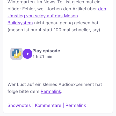
Wintergarten. Im News-Teil ist gleich mal ein
blöder Fehler, weil Jochen den Artikel über
den
Umstieg von scipy auf das Meson
Buildsystem
nicht genau genug gelesen hat
(meson ist nur 4 statt 100 mal schneller, sry).
Play episode
1 h 21 min
Wer Lust auf ein kleines Audioexperiment hat
folge bitte dem
Permalink
.
Shownotes | Kommentare | Permalink