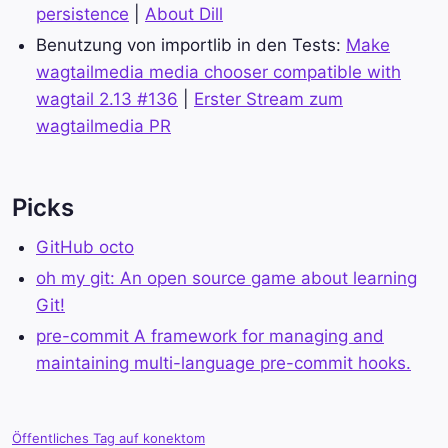
persistence
|
About Dill
Benutzung von importlib in den Tests:
Make
wagtailmedia media chooser compatible with
wagtail 2.13 #136
|
Erster Stream zum
wagtailmedia PR
Picks
GitHub octo
oh my git: An open source game about learning
Git!
pre-commit A framework for managing and
maintaining multi-language pre-commit hooks.
Öffentliches Tag auf konektom