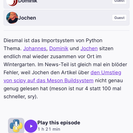
Dominik
Guest
Jochen
Guest
Diesmal ist das Importsystem von Python
Thema.
Johannes
,
Dominik
und
Jochen
sitzen
endlich mal wieder zusammen vor Ort im
Wintergarten. Im News-Teil ist gleich mal ein blöder
Fehler, weil Jochen den Artikel über
den Umstieg
von scipy auf das Meson Buildsystem
nicht genau
genug gelesen hat (meson ist nur 4 statt 100 mal
schneller, sry).
Play this episode
1 h 21 min