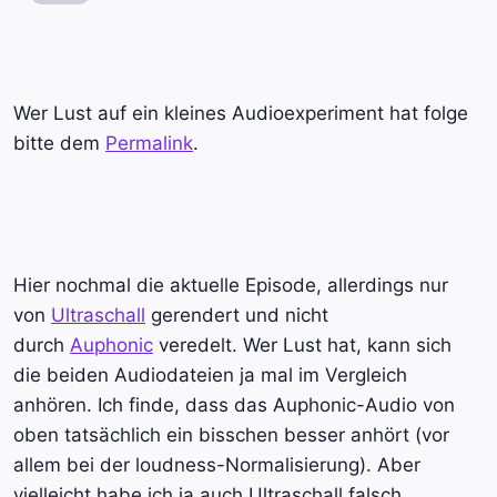
Wer Lust auf ein kleines Audioexperiment hat folge
bitte dem
Permalink
.
Hier nochmal die aktuelle Episode, allerdings nur
von
Ultraschall
gerendert und nicht
durch
Auphonic
veredelt. Wer Lust hat, kann sich
die beiden Audiodateien ja mal im Vergleich
anhören. Ich finde, dass das Auphonic-Audio von
oben tatsächlich ein bisschen besser anhört (vor
allem bei der loudness-Normalisierung). Aber
vielleicht habe ich ja auch Ultraschall falsch