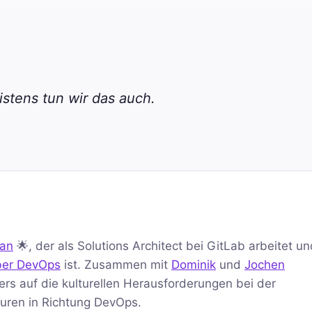
stens tun wir das auch.
van
🌟, der als Solutions Architect bei GitLab arbeitet u
ber DevOps
ist. Zusammen mit
Dominik
und
Jochen
rs auf die kulturellen Herausforderungen bei der
uren in Richtung DevOps.