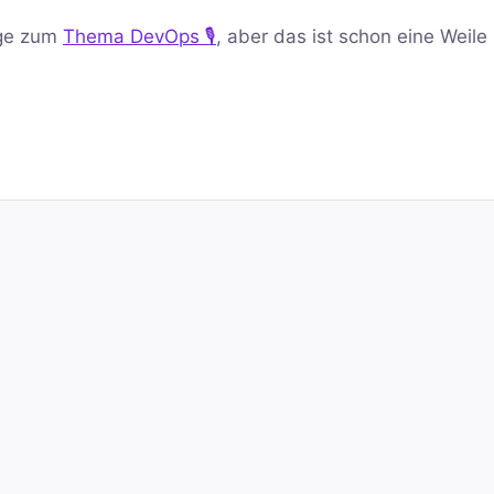
olge zum
Thema DevOps 🎙️
, aber das ist schon eine Weile 