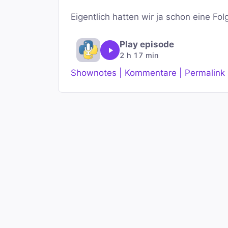
Eigentlich hatten wir ja schon eine F
Play episode
2 h 17 min
Shownotes | Kommentare | Permalink