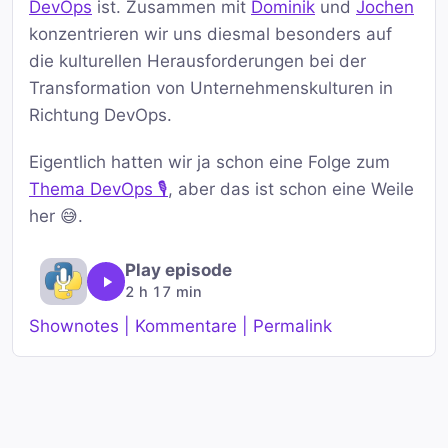
DevOps
ist. Zusammen mit
Dominik
und
Jochen
konzentrieren wir uns diesmal besonders auf
die kulturellen Herausforderungen bei der
Transformation von Unternehmenskulturen in
Richtung DevOps.
Eigentlich hatten wir ja schon eine Folge zum
Thema DevOps 🎙️
, aber das ist schon eine Weile
her 😅.
Play episode
2 h 17 min
Shownotes | Kommentare | Permalink