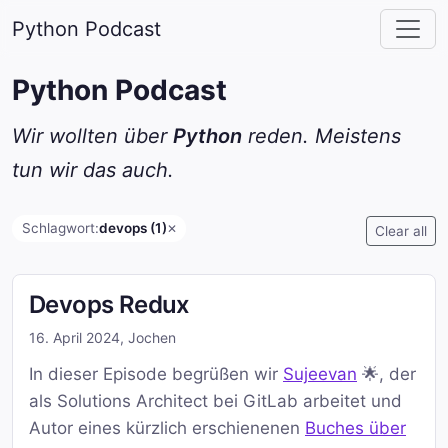
Python Podcast
Python Podcast
Wir wollten über
Python
reden. Meistens
tun wir das auch.
Schlagwort:
devops (1)
✕
Clear all
Devops Redux
16. April 2024
,
Jochen
In dieser Episode begrüßen wir
Sujeevan
🌟, der
als Solutions Architect bei GitLab arbeitet und
Autor eines kürzlich erschienenen
Buches über