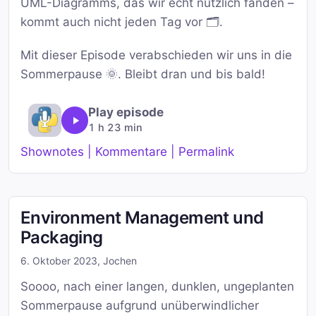
UML-Diagramms, das wir echt nützlich fanden –
kommt auch nicht jeden Tag vor 🗂️.
Mit dieser Episode verabschieden wir uns in die
Sommerpause 🌞. Bleibt dran und bis bald!
Play episode
1 h 23 min
Shownotes | Kommentare | Permalink
Environment Management und
Packaging
6. Oktober 2023
,
Jochen
Soooo, nach einer langen, dunklen, ungeplanten
Sommerpause aufgrund unüberwindlicher