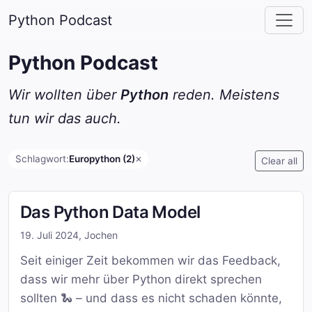
Python Podcast
Python Podcast
Wir wollten über
Python
reden. Meistens
tun wir das auch.
Schlagwort:
Europython (2)
✕
Clear all
Das Python Data Model
19. Juli 2024
,
Jochen
Seit einiger Zeit bekommen wir das Feedback,
dass wir mehr über Python direkt sprechen
sollten 🐍 – und dass es nicht schaden könnte,