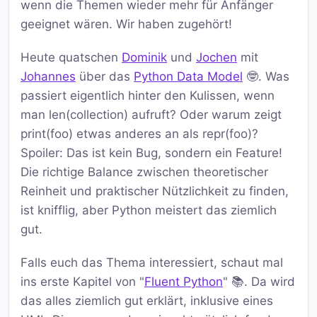
wenn die Themen wieder mehr für Anfänger
geeignet wären. Wir haben zugehört!
Heute quatschen
Dominik
und
Jochen
mit
Johannes
über das
Python Data Model
🤓. Was
passiert eigentlich hinter den Kulissen, wenn
man len(collection) aufruft? Oder warum zeigt
print(foo) etwas anderes an als repr(foo)?
Spoiler: Das ist kein Bug, sondern ein Feature!
Die richtige Balance zwischen theoretischer
Reinheit und praktischer Nützlichkeit zu finden,
ist knifflig, aber Python meistert das ziemlich
gut.
Falls euch das Thema interessiert, schaut mal
ins erste Kapitel von "
Fluent Python
" 📚. Da wird
das alles ziemlich gut erklärt, inklusive eines