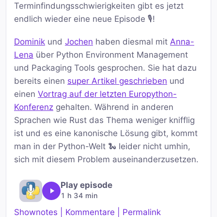
Terminfindungsschwierigkeiten gibt es jetzt
endlich wieder eine neue Episode 🎙️!
Dominik
und
Jochen
haben diesmal mit
Anna-
Lena
über Python Environment Management
und Packaging Tools gesprochen. Sie hat dazu
bereits einen
super Artikel geschrieben
und
einen
Vortrag auf der letzten Europython-
Konferenz
gehalten. Während in anderen
Sprachen wie Rust das Thema weniger knifflig
ist und es eine kanonische Lösung gibt, kommt
man in der Python-Welt 🐍 leider nicht umhin,
sich mit diesem Problem auseinanderzusetzen.
Play episode
1 h 34 min
Shownotes | Kommentare | Permalink