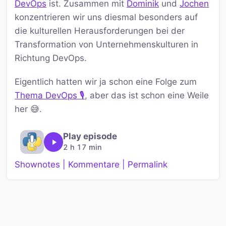
DevOps
ist. Zusammen mit
Dominik
und
Jochen
konzentrieren wir uns diesmal besonders auf
die kulturellen Herausforderungen bei der
Transformation von Unternehmenskulturen in
Richtung DevOps.
Eigentlich hatten wir ja schon eine Folge zum
Thema DevOps 🎙️
, aber das ist schon eine Weile
her 😅.
Play episode
2 h 17 min
Shownotes | Kommentare | Permalink