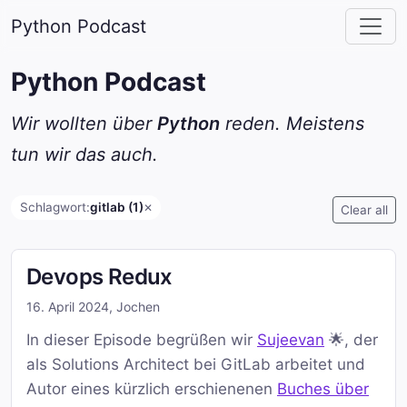
Python Podcast
Python Podcast
Wir wollten über
Python
reden. Meistens
tun wir das auch.
Schlagwort:
gitlab (1)
✕
Clear all
Devops Redux
16. April 2024
,
Jochen
In dieser Episode begrüßen wir
Sujeevan
🌟, der
als Solutions Architect bei GitLab arbeitet und
Autor eines kürzlich erschienenen
Buches über