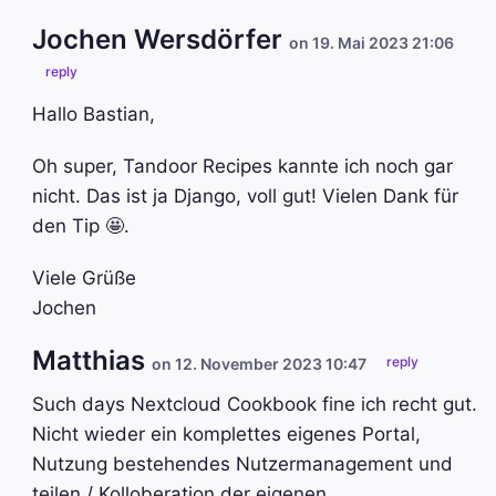
Jochen Wersdörfer
on 19. Mai 2023 21:06
reply
Hallo Bastian,
Oh super, Tandoor Recipes kannte ich noch gar
nicht. Das ist ja Django, voll gut! Vielen Dank für
den Tip 🤩.
Viele Grüße
Jochen
Matthias
reply
on 12. November 2023 10:47
Such days Nextcloud Cookbook fine ich recht gut.
Nicht wieder ein komplettes eigenes Portal,
Nutzung bestehendes Nutzermanagement und
teilen / Kolloberation der eigenen