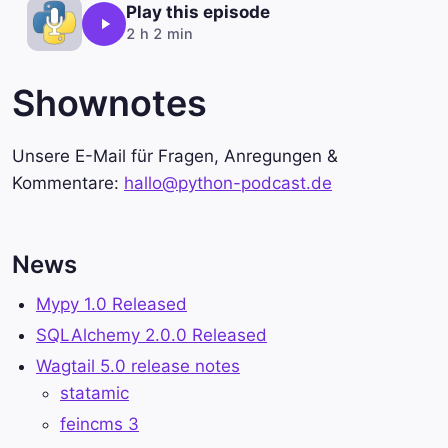
Play this episode
2 h 2 min
Shownotes
Unsere E-Mail für Fragen, Anregungen &
Kommentare:
hallo@python-podcast.de
News
Mypy 1.0 Released
SQLAlchemy 2.0.0 Released
Wagtail 5.0 release notes
statamic
feincms 3