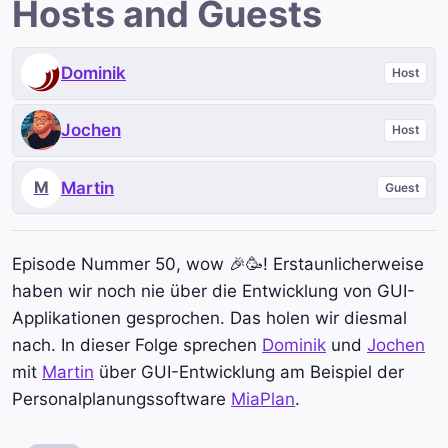
Hosts and Guests
Dominik
Host
Jochen
Host
M
Martin
Guest
Episode Nummer 50, wow 🎉🥳! Erstaunlicherweise
haben wir noch nie über die Entwicklung von GUI-
Applikationen gesprochen. Das holen wir diesmal
nach. In dieser Folge sprechen
Dominik
und
Jochen
mit
Martin
über GUI-Entwicklung am Beispiel der
Personalplanungssoftware
MiaPlan
.