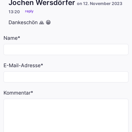
Jochen Wersdörfer
on 12. November 2023
reply
13:20
Dankeschön 🙏 😁
Name
*
E-Mail-Adresse
*
Kommentar
*