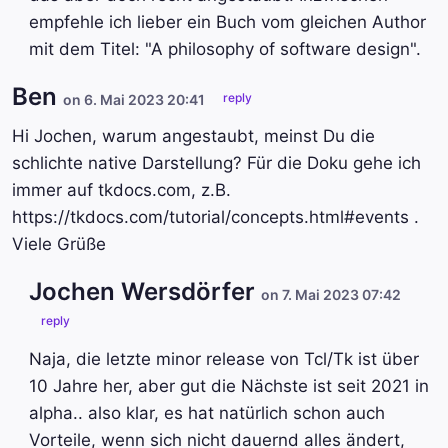
empfehle ich lieber ein Buch vom gleichen Author
mit dem Titel: "A philosophy of software design".
Ben
reply
on 6. Mai 2023 20:41
Hi Jochen, warum angestaubt, meinst Du die
schlichte native Darstellung? Für die Doku gehe ich
immer auf tkdocs.com, z.B.
https://tkdocs.com/tutorial/concepts.html#events .
Viele Grüße
Jochen Wersdörfer
on 7. Mai 2023 07:42
reply
Naja, die letzte minor release von Tcl/Tk ist über
10 Jahre her, aber gut die Nächste ist seit 2021 in
alpha.. also klar, es hat natürlich schon auch
Vorteile, wenn sich nicht dauernd alles ändert,