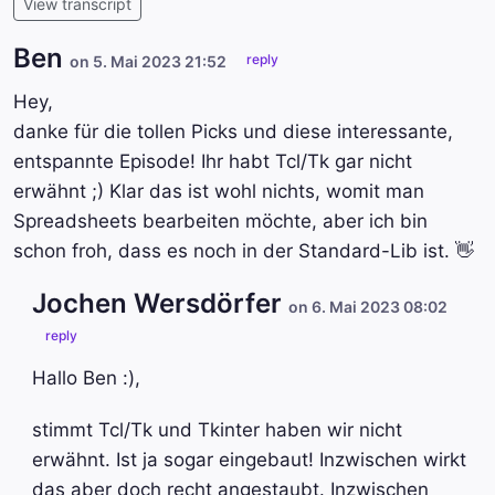
View transcript
Ben
reply
on 5. Mai 2023 21:52
Hey,
danke für die tollen Picks und diese interessante,
entspannte Episode! Ihr habt Tcl/Tk gar nicht
erwähnt ;) Klar das ist wohl nichts, womit man
Spreadsheets bearbeiten möchte, aber ich bin
schon froh, dass es noch in der Standard-Lib ist. 👋
Jochen Wersdörfer
on 6. Mai 2023 08:02
reply
Hallo Ben :),
stimmt Tcl/Tk und Tkinter haben wir nicht
erwähnt. Ist ja sogar eingebaut! Inzwischen wirkt
das aber doch recht angestaubt. Inzwischen