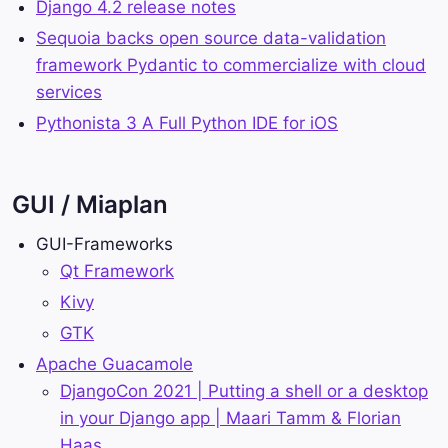
Django 4.2 release notes
Sequoia backs open source data-validation
framework Pydantic to commercialize with cloud
services
Pythonista 3 A Full Python IDE for iOS
GUI / Miaplan
GUI-Frameworks
Qt Framework
Kivy
GTK
Apache Guacamole
DjangoCon 2021 | Putting a shell or a desktop
in your Django app | Maari Tamm & Florian
Haas