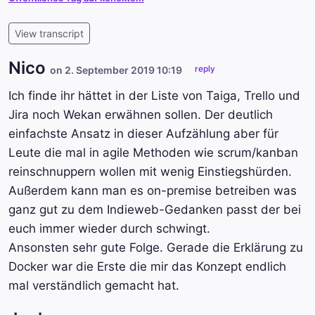
View transcript
Nico
reply
on 2. September 2019 10:19
Ich finde ihr hättet in der Liste von Taiga, Trello und
Jira noch Wekan erwähnen sollen. Der deutlich
einfachste Ansatz in dieser Aufzählung aber für
Leute die mal in agile Methoden wie scrum/kanban
reinschnuppern wollen mit wenig Einstiegshürden.
Außerdem kann man es on-premise betreiben was
ganz gut zu dem Indieweb-Gedanken passt der bei
euch immer wieder durch schwingt.
Ansonsten sehr gute Folge. Gerade die Erklärung zu
Docker war die Erste die mir das Konzept endlich
mal verständlich gemacht hat.