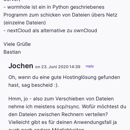
- wormhole ist ein in Python geschriebenes
Programm zum schicken von Dateien übers Netz
(einzelne Dateien)
- nextCloud als alternative zu ownCloud
Viele Grüße
Bastian
Jochen
reply
on 23. Juni 2020 14:39
Oh, wenn du eine gute Hostinglösung gefunden
hast, sag bescheid :).
Hmm, jo - also zum Verschieben von Dateien
nehme ich meistens scp/rsync. Wofür möchtest du
den Dateien zwischen Rechnern verteilen?
Vielleicht gibt es für deinen Anwendungsfall ja
auch noch andere Möglichkeiten...