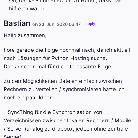
Oh, danke - immer schön zu Hören, dass das
hilfreich war :).
Bastian
reply
on 23. Juni 2020 06:47
Hallo zusammen,
höre gerade die Folge nochmal nach, da ich aktuell
nach Lösungen für Python Hosting suche.
Danke schon mal für die interessante Folge.
Zu den Möglichkeiten Dateien einfach zwischen
Rechnern zu verteilen / synchronisieren hätte ich
noch ein paar Ideen:
- SyncThing für die Synchronisation von
Verzeichnissen zwischen lokalen Rechnern / Mobile
/ Server (analog zu dropbox, jedoch ohne zentrale
Server)