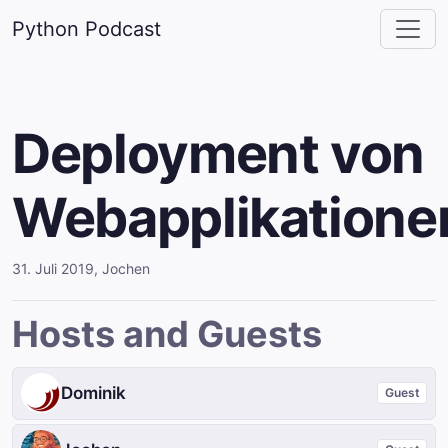
Python Podcast
Deployment von
Webapplikatione
31. Juli 2019
,
Jochen
Hosts and Guests
Dominik
Guest