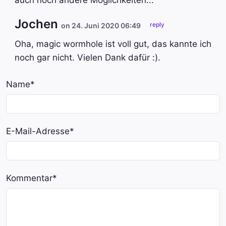
Jochen
reply
on 24. Juni 2020 06:49
Oha, magic wormhole ist voll gut, das kannte ich
noch gar nicht. Vielen Dank dafür :).
Name
*
E-Mail-Adresse
*
Kommentar
*